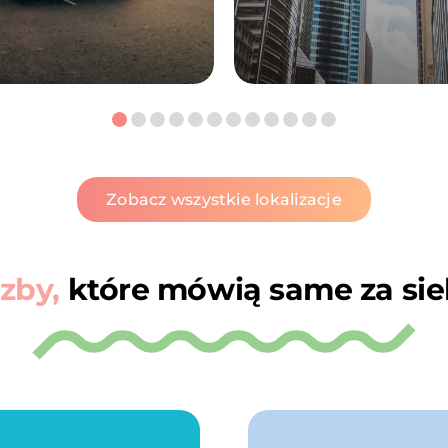
Zobacz wszystkie lokalizacje
czby,
które mówią same za sie