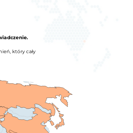
wiadczenie.
ień, który cały