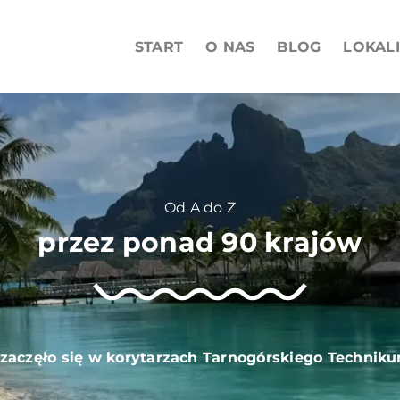
START
O NAS
BLOG
LOKAL
Od A do Z
przez ponad 90 krajów
 zaczęło się w korytarzach Tarnogórskiego Technik