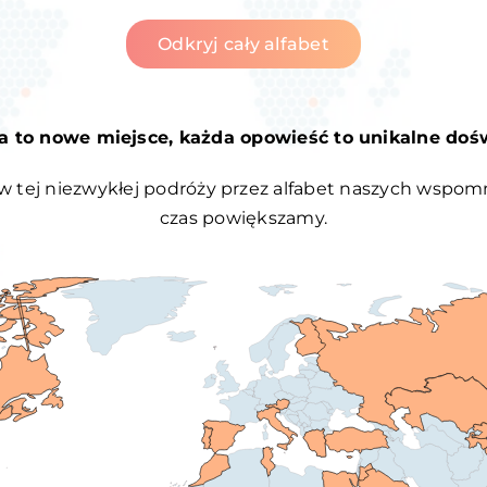
Odkryj cały alfabet
ra to nowe miejsce, każda opowieść to unikalne doś
w tej niezwykłej podróży przez alfabet naszych wspomn
czas powiększamy.