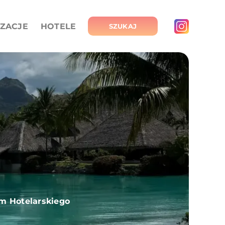
IZACJE
HOTELE
SZUKAJ
um Hotelarskiego