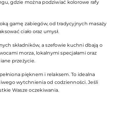
lingu, gdzie można podziwiać kolorowe rafy
zeroką gamę zabiegów, od tradycyjnych masaży
aksować ciało oraz umysł.
nych składników, a szefowie kuchni dbają o
owocami morza, lokalnymi specjałami oraz
ane przeżycie.
wypełniona pięknem i relaksem. To idealna
ziwego wytchnienia od codzienności. Jeśli
ystkie Wasze oczekiwania.