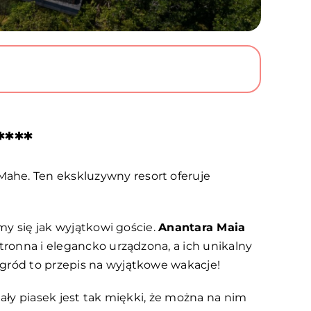
****
ahe. Ten ekskluzywny resort oferuje
my się jak wyjątkowi goście.
Anantara Maia
tronna i elegancko urządzona, a ich unikalny
ogród to przepis na wyjątkowe wakacje!
biały piasek jest tak miękki, że można na nim