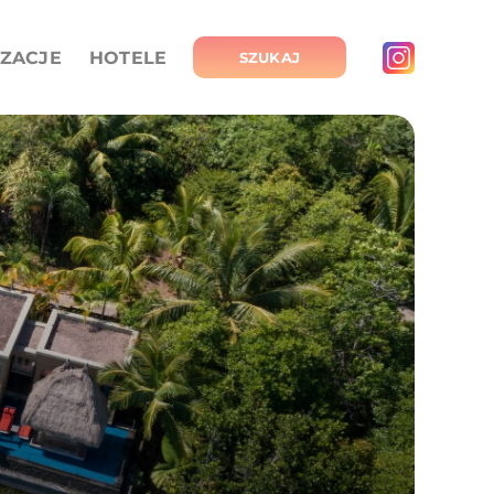
IZACJE
HOTELE
SZUKAJ
*