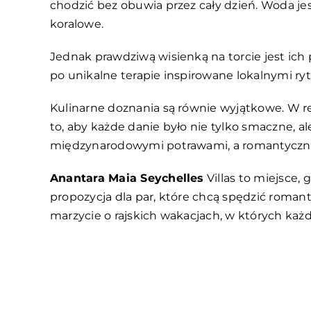
chodzić bez obuwia przez cały dzień. Woda jes
koralowe.
Jednak prawdziwą wisienką na torcie jest ich
po unikalne terapie inspirowane lokalnymi rytu
Kulinarne doznania są równie wyjątkowe. W r
to, aby każde danie było nie tylko smaczne, 
międzynarodowymi potrawami, a romantyczna k
Anantara Maia Seychelles
Villas to miejsce, 
propozycja dla par, które chcą spędzić roman
marzycie o rajskich wakacjach, w których każ