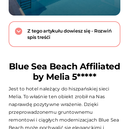
Z tego artykułu dowiesz się - Rozwiń
spis treśći
Blue Sea Beach Affiliated
by Melia 5*****
Jest to hotel należący do hiszpańskiej sieci
Melia. To właśnie ten obiekt zrobił na Nas
naprawdę pozytywne wrażenie. Dzięki
przeprowadzonemu gruntownemu
remontowi i ciągłych modernizacjach Blue Sea
Beach może pochwalić się eleganckimi i