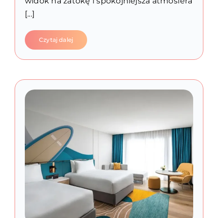
widok na zatokę i spokojniejsza atmosfera
[...]
Czytaj dalej