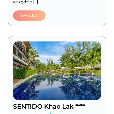
wszędzie [...]
Czytaj dalej
SENTIDO Khao Lak ****