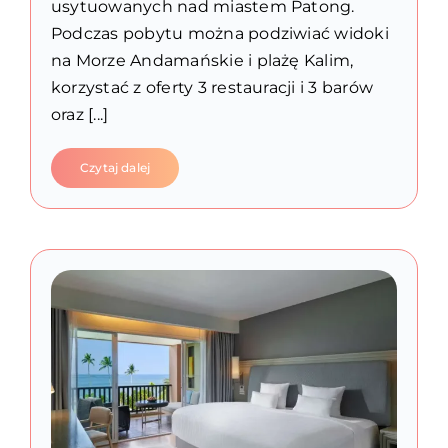
usytuowanych nad miastem Patong.
Podczas pobytu można podziwiać widoki
na Morze Andamańskie i plażę Kalim,
korzystać z oferty 3 restauracji i 3 barów
oraz [...]
Czytaj dalej