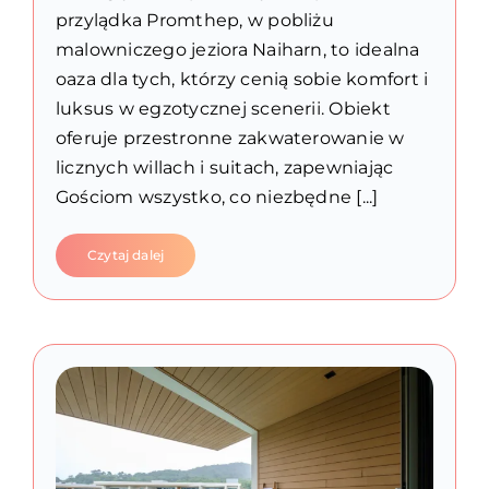
przylądka Promthep, w pobliżu
malowniczego jeziora Naiharn, to idealna
oaza dla tych, którzy cenią sobie komfort i
luksus w egzotycznej scenerii. Obiekt
oferuje przestronne zakwaterowanie w
licznych willach i suitach, zapewniając
Gościom wszystko, co niezbędne [...]
Czytaj dalej