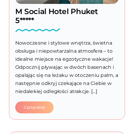
M Social Hotel Phuket
5*****
Nowoczesne i stylowe wnętrza, świetna
obsługa i niepowtarzalna atmosfera – to
idealne miejsce na egzotyczne wakacje!
Odpocznij pływając w dwóch basenach i
opalając się na leżaku w otoczeniu palm, a
następnie odkryj czekające na Ciebie w
niedalekiej odległości atrakcje. [...]
Czytaj dalej