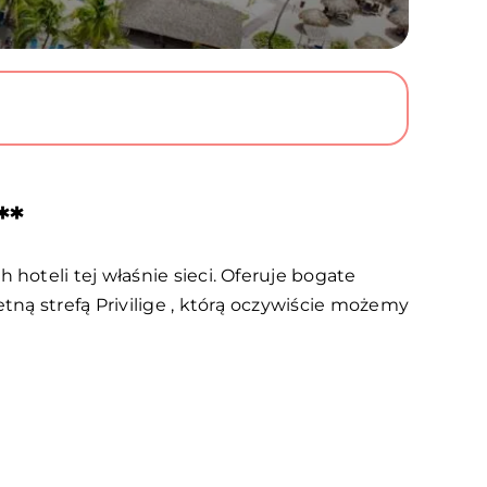
**
oteli tej właśnie sieci. Oferuje bogate
ną strefą Privilige , którą oczywiście możemy