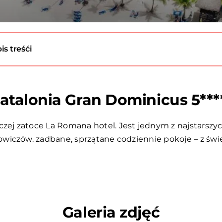
is treśći
atalonia Gran Dominicus 5***
 zatoce La Romana hotel. Jest jednym z najstarszych h
iczów. zadbane, sprzątane codziennie pokoje – z świet
Galeria zdjęć