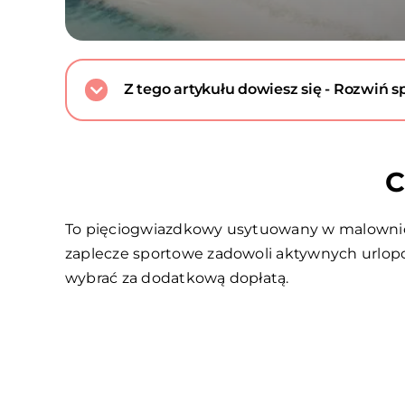
Z tego artykułu dowiesz się - Rozwiń sp
C
To pięciogwiazdkowy usytuowany w malowniczej
zaplecze sportowe zadowoli aktywnych urlopow
wybrać za dodatkową dopłatą.