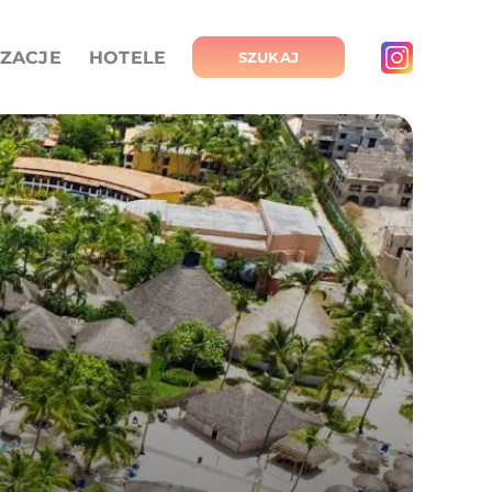
IZACJE
HOTELE
SZUKAJ