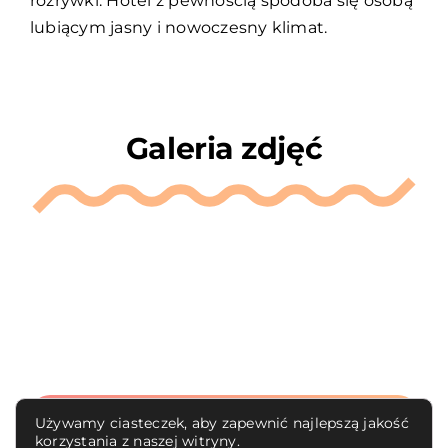
rozrywki. Hotel z pewnością spodoba się osobą
lubiącym jasny i nowoczesny klimat.
Galeria zdjęć
Używamy ciasteczek, aby zapewnić najlepszą jakość
korzystania z naszej witryny.