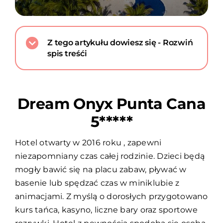
Z tego artykułu dowiesz się - Rozwiń
spis treśći
Dream Onyx Punta Cana
5*****
Hotel otwarty w 2016 roku , zapewni
niezapomniany czas całej rodzinie. Dzieci będą
mogły bawić się na placu zabaw, pływać w
basenie lub spędzać czas w miniklubie z
animacjami. Z myślą o dorosłych przygotowano
kurs tańca, kasyno, liczne bary oraz sportowe