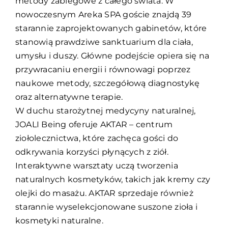
metody zabiegowe z całego świata. W
nowoczesnym Areka SPA goście znajdą 39
starannie zaprojektowanych gabinetów, które
stanowią prawdziwe sanktuarium dla ciała,
umysłu i duszy. Główne podejście opiera się na
przywracaniu energii i równowagi poprzez
naukowe metody, szczegółową diagnostykę
oraz alternatywne terapie.
W duchu starożytnej medycyny naturalnej,
JOALI Being oferuje AKTAR – centrum
ziołolecznictwa, które zachęca gości do
odkrywania korzyści płynących z ziół.
Interaktywne warsztaty uczą tworzenia
naturalnych kosmetyków, takich jak kremy czy
olejki do masażu. AKTAR sprzedaje również
starannie wyselekcjonowane suszone zioła i
kosmetyki naturalne.