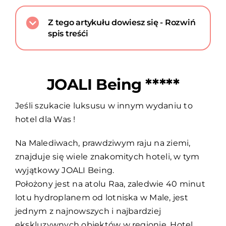
Z tego artykułu dowiesz się - Rozwiń
spis treśći
JOALI Being *****
Jeśli szukacie luksusu w innym wydaniu to
hotel dla Was !
Na Malediwach, prawdziwym raju na ziemi,
znajduje się wiele znakomitych hoteli, w tym
wyjątkowy JOALI Being.
Położony jest na atolu Raa, zaledwie 40 minut
lotu hydroplanem od lotniska w Male, jest
jednym z najnowszych i najbardziej
ekskluzywnych obiektów w regionie. Hotel