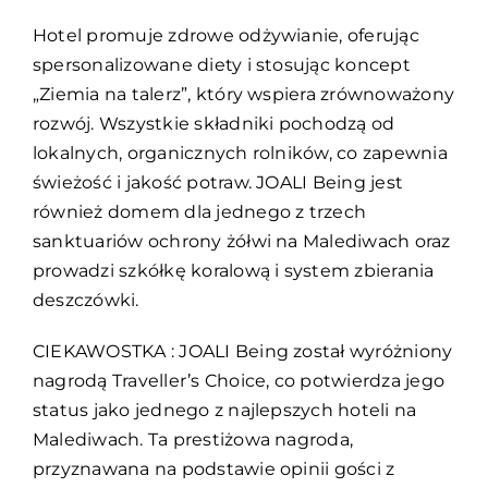
Hotel promuje zdrowe odżywianie, oferując
spersonalizowane diety i stosując koncept
„Ziemia na talerz”, który wspiera zrównoważony
rozwój. Wszystkie składniki pochodzą od
lokalnych, organicznych rolników, co zapewnia
świeżość i jakość potraw. JOALI Being jest
również domem dla jednego z trzech
sanktuariów ochrony żółwi na Malediwach oraz
prowadzi szkółkę koralową i system zbierania
deszczówki.
CIEKAWOSTKA : JOALI Being został wyróżniony
nagrodą Traveller’s Choice, co potwierdza jego
status jako jednego z najlepszych hoteli na
Malediwach. Ta prestiżowa nagroda,
przyznawana na podstawie opinii gości z