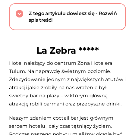
Z tego artykułu dowiesz się - Rozwiń
spis treśći
La Zebra *****
Hotel należący do centrum Zona Hotelera
Tulum. Na naprawdę świetnym poziomie.
Zdecydowanie jednym z największych atutów i
atrakcji jakie zrobiły na nas wrażenie był
świetny bar na plaży – w którym główną
atrakcję robili barmani oraz przepyszne drinki.
Naszym zdaniem coctail bar jest głównym
sercem hotelu , cały czas tętniący życiem.
Podczas naszego pobytu mieliśmy okazję być