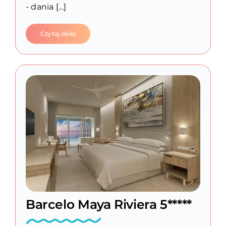
- dania [...]
Czytaj dalej
Barcelo Maya Riviera 5*****