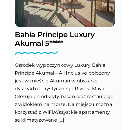
Bahia Principe Luxury
Akumal 5*****
Ośrodek wypoczynkowy Luxury Bahia
Principe Akumal – All Inclusive położony
jest w mieście Akuman w obszarze
dystryktu turystycznego Riviera Maya.
Oferuje on odkryty basen oraz restaurację
z widokiem na morze. Na miejscu można
korzystać z WiFi.Wszystkie apartamenty
są klimatyzowane [...]