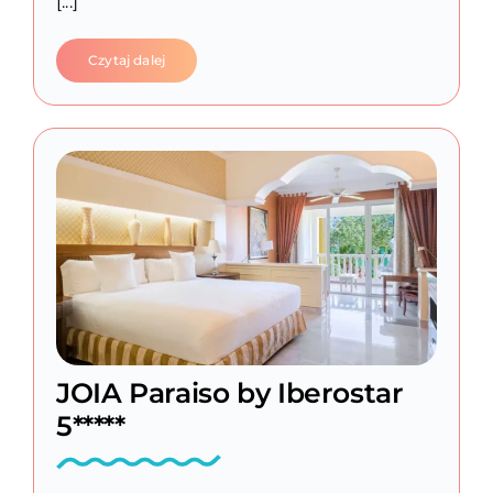
[...]
Czytaj dalej
JOIA Paraiso by Iberostar
5*****