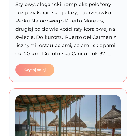
Stylowy, elegancki kompleks położony
tuż przy karaibskiej plaży, naprzeciwko
Parku Narodowego Puerto Morelos,
drugiej co do wielkości rafy koralowej na
świecie. Do kurortu Puerto del Carmen z
licznymi restauracjami, barami, sklepami
ok. 20 km. Do lotniska Cancun ok 37 [...]
Czytaj dalej