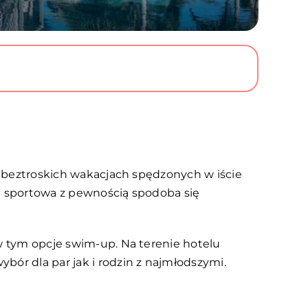
 o beztroskich wakacjach spędzonych w iście
ta sportowa z pewnością spodoba się
 w tym opcje swim-up. Na terenie hotelu
bór dla par jak i rodzin z najmłodszymi.