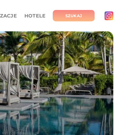
IZACJE
HOTELE
SZUKAJ