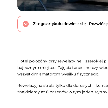
Z tego artykułu dowiesz się - Rozwiń sp
Hotel położóny przy rewelacyjnej , szerokiej 
bajecznym miejscu. Zajęcia taneczne czy wiec
wszystkim amatorom wysiłku fizycznego.
Rewelacyjna strefa tylko dla dorosłych i kon
znajdziemy aż 6 basenów w tym jeden słynny b