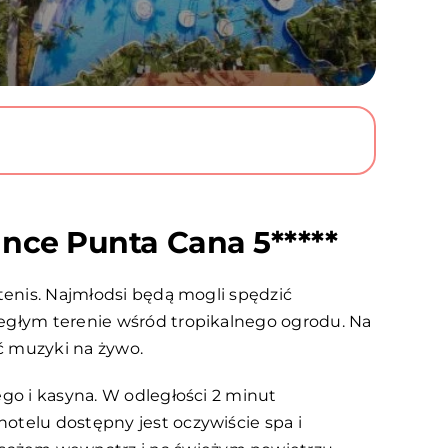
ance Punta Cana 5*****
 tenis. Najmłodsi będą mogli spędzić
ległym terenie wśród tropikalnego ogrodu. Na
ać muzyki na żywo.
ego i kasyna. W odległości 2 minut
otelu dostępny jest oczywiście spa i