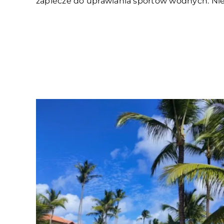
zaplecze do uprawiania sportów wodnych. Ni