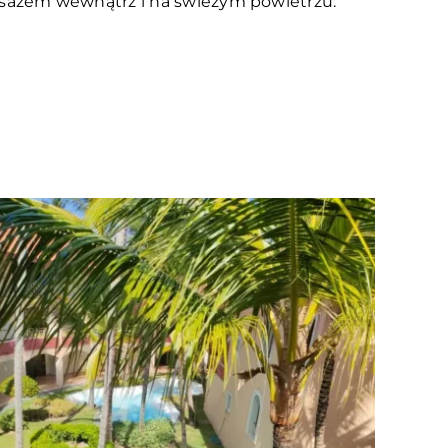
sażem wewnątrz i na świeżym powietrzu.