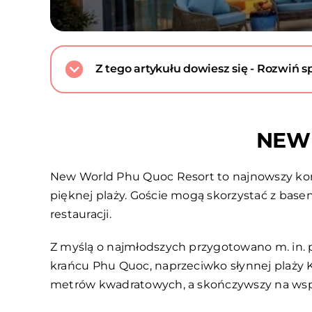
Z tego artykułu dowiesz się - Rozwiń sp
NEW 
New World Phu Quoc Resort to najnowszy kom
pięknej plaży. Goście mogą skorzystać z ba
restauracji.
Z myślą o najmłodszych przygotowano m. in. 
krańcu Phu Quoc, naprzeciwko słynnej plaży K
metrów kwadratowych, a skończywszy na wspa