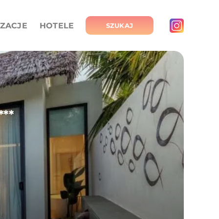
IZACJE
HOTELE
SZUKAJ
**