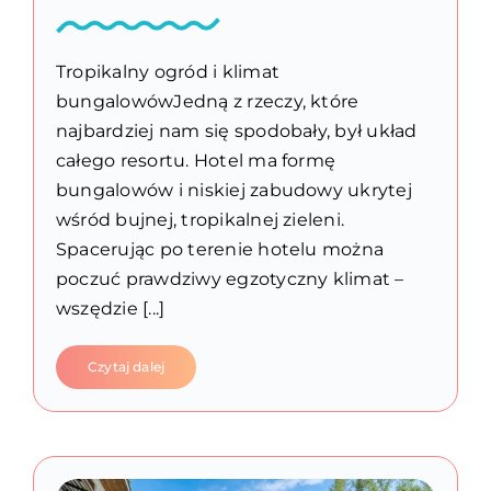
Tropikalny ogród i klimat
bungalowówJedną z rzeczy, które
najbardziej nam się spodobały, był układ
całego resortu. Hotel ma formę
bungalowów i niskiej zabudowy ukrytej
wśród bujnej, tropikalnej zieleni.
Spacerując po terenie hotelu można
poczuć prawdziwy egzotyczny klimat –
wszędzie [...]
Czytaj dalej