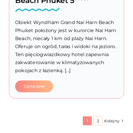
Beach Phuket 5*****
Obiekt Wyndham Grand Nai Harn Beach
Phuket położony jest w kurorcie Nai Harn
Beach, niecały 1 km od plaży Nai Harn.
Oferuje on ogród, taras i widoki na jezioro.
Ten pięciogwiazdkowy hotel zapewnia
zakwaterowanie w klimatyzowanych
pokojach z łazienką. [...]
Czytaj dalej
1
2
Kolejny