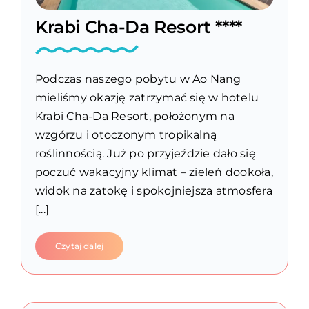
Krabi Cha-Da Resort ****
Podczas naszego pobytu w Ao Nang
mieliśmy okazję zatrzymać się w hotelu
Krabi Cha-Da Resort, położonym na
wzgórzu i otoczonym tropikalną
roślinnością. Już po przyjeździe dało się
poczuć wakacyjny klimat – zieleń dookoła,
widok na zatokę i spokojniejsza atmosfera
[...]
Czytaj dalej