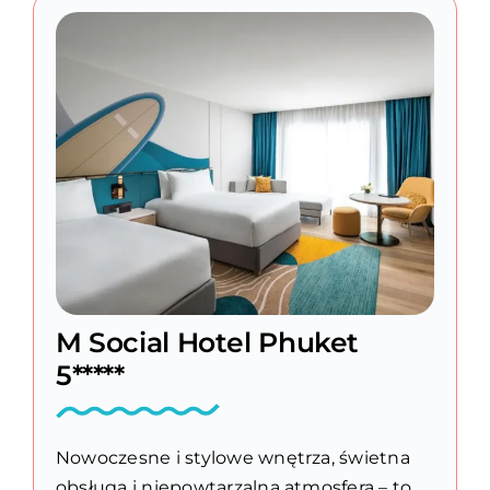
M Social Hotel Phuket
5*****
Nowoczesne i stylowe wnętrza, świetna
obsługa i niepowtarzalna atmosfera – to