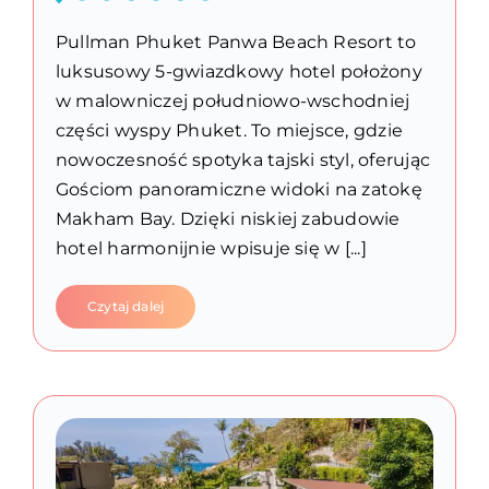
Pullman Phuket Panwa Beach Resort to
luksusowy 5-gwiazdkowy hotel położony
w malowniczej południowo-wschodniej
części wyspy Phuket. To miejsce, gdzie
nowoczesność spotyka tajski styl, oferując
Gościom panoramiczne widoki na zatokę
Makham Bay. Dzięki niskiej zabudowie
hotel harmonijnie wpisuje się w [...]
Czytaj dalej