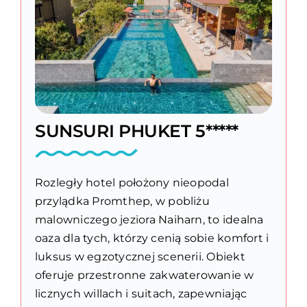
SUNSURI PHUKET 5*****
Rozległy hotel położony nieopodal
przylądka Promthep, w pobliżu
malowniczego jeziora Naiharn, to idealna
oaza dla tych, którzy cenią sobie komfort i
luksus w egzotycznej scenerii. Obiekt
oferuje przestronne zakwaterowanie w
licznych willach i suitach, zapewniając