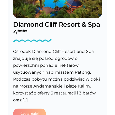
Diamond Cliff Resort & Spa
4****
Ośrodek Diamond Cliff Resort and Spa
znajduje się pośród ogrodów o
powierzchni ponad 8 hektarów,
usytuowanych nad miastem Patong.
Podczas pobytu można podziwiać widoki
na Morze Andamańskie i plażę Kalim,
korzystać z oferty 3 restauracji i 3 barów
oraz [...]
Czytaj dalej