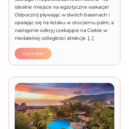
idealne miejsce na egzotyczne wakacje!
Odpocznij pływając w dwóch basenach i
opalając się na leżaku w otoczeniu palm, a
następnie odkryj czekające na Ciebie w
niedalekiej odległości atrakcje. [...]
Czytaj dalej