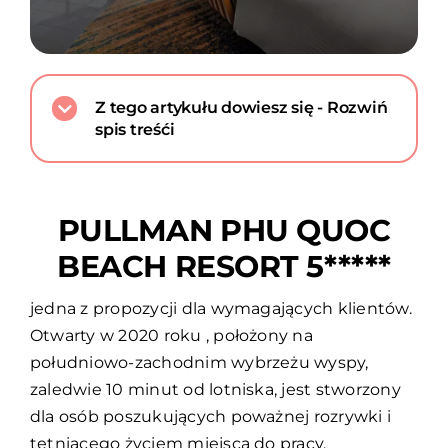
Z tego artykułu dowiesz się - Rozwiń
spis treśći
PULLMAN PHU QUOC
BEACH RESORT 5*****
jedna z propozycji dla wymagających klientów.
Otwarty w 2020 roku , położony na
południowo-zachodnim wybrzeżu wyspy,
zaledwie 10 minut od lotniska, jest stworzony
dla osób poszukujących poważnej rozrywki i
tętniącego życiem miejsca do pracy.