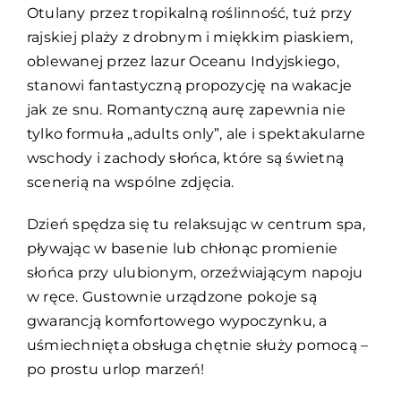
Otulany przez tropikalną roślinność, tuż przy
rajskiej plaży z drobnym i miękkim piaskiem,
oblewanej przez lazur Oceanu Indyjskiego,
stanowi fantastyczną propozycję na wakacje
jak ze snu. Romantyczną aurę zapewnia nie
tylko formuła „adults only”, ale i spektakularne
wschody i zachody słońca, które są świetną
scenerią na wspólne zdjęcia.
Dzień spędza się tu relaksując w centrum spa,
pływając w basenie lub chłonąc promienie
słońca przy ulubionym, orzeźwiającym napoju
w ręce. Gustownie urządzone pokoje są
gwarancją komfortowego wypoczynku, a
uśmiechnięta obsługa chętnie służy pomocą –
po prostu urlop marzeń!