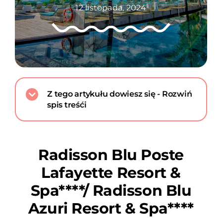
12 listopada, 2024
Z tego artykułu dowiesz się - Rozwiń
spis treśći
Radisson Blu Poste
Lafayette Resort &
Spa****/ Radisson Blu
Azuri Resort & Spa****