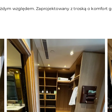
ażdym względem. Zaprojektowany z troską o komfort goś