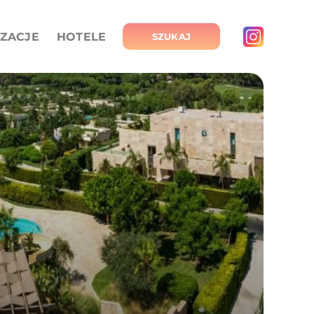
IZACJE
HOTELE
SZUKAJ