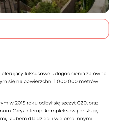
, oferujący luksusowe udogodnienia zarówno
jącym się na powierzchni 1 000 000 metrów
 w 2015 roku odbył się szczyt G20, oraz
num Carya oferuje kompleksową obsługę
, klubem dla dzieci i wieloma innymi