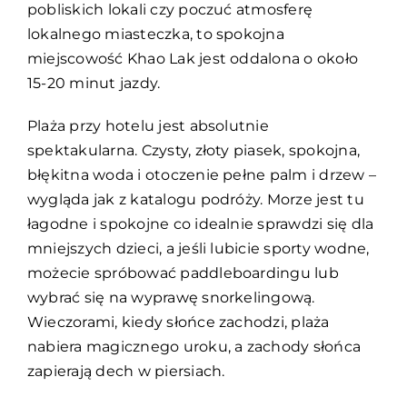
pobliskich lokali czy poczuć atmosferę
lokalnego miasteczka, to spokojna
miejscowość Khao Lak jest oddalona o około
15-20 minut jazdy.
Plaża przy hotelu jest absolutnie
spektakularna. Czysty, złoty piasek, spokojna,
błękitna woda i otoczenie pełne palm i drzew –
wygląda jak z katalogu podróży. Morze jest tu
łagodne i spokojne co idealnie sprawdzi się dla
mniejszych dzieci, a jeśli lubicie sporty wodne,
możecie spróbować paddleboardingu lub
wybrać się na wyprawę snorkelingową.
Wieczorami, kiedy słońce zachodzi, plaża
nabiera magicznego uroku, a zachody słońca
zapierają dech w piersiach.