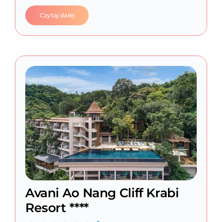
Czytaj dalej
Avani Ao Nang Cliff Krabi
Resort ****