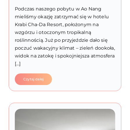
Podczas naszego pobytu w Ao Nang
mieliśmy okazję zatrzymać się w hotelu
Krabi Cha-Da Resort, położonym na
wzgórzu i otoczonym tropikalną
roślinnością. Już po przyjeździe dało się
poczuć wakacyjny klimat – zieleń dookoła,
widok na zatokę i spokojniejsza atmosfera
[...]
Czytaj dalej