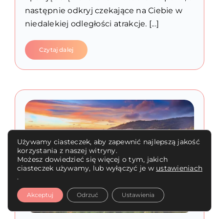
następnie odkryj czekające na Ciebie w
niedalekiej odległości atrakcje. [...]
Czytaj dalej
Używamy ciasteczek, aby zapewnić najlepszą jakość
korzystania z naszej witryny.
Możesz dowiedzieć się więcej o tym, jakich
ciasteczek używamy, lub wyłączyć je w
ustawieniach
.
Akceptuj
Odrzuć
Ustawienia