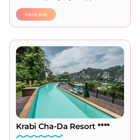
Czytaj dalej
Krabi Cha-Da Resort ****