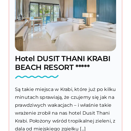
Hotel DUSIT THANI KRABI
BEACH RESORT *****
Są takie miejsca w Krabi, które już po kilku
minutach sprawiają, że czujemy się jak na
prawdziwych wakacjach – i właśnie takie
wrażenie zrobił na nas hotel Dusit Thani
Krabi. Położony wśród tropikalnej zieleni, z
dala od miejskiego zgiełku [...]