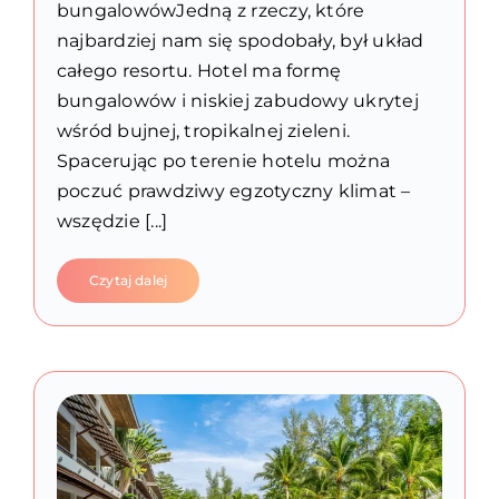
bungalowówJedną z rzeczy, które
najbardziej nam się spodobały, był układ
całego resortu. Hotel ma formę
bungalowów i niskiej zabudowy ukrytej
wśród bujnej, tropikalnej zieleni.
Spacerując po terenie hotelu można
poczuć prawdziwy egzotyczny klimat –
wszędzie [...]
Czytaj dalej