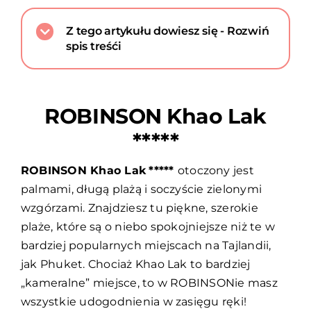
Z tego artykułu dowiesz się - Rozwiń
spis treśći
ROBINSON Khao Lak
*****
ROBINSON Khao Lak
*****
otoczony jest
palmami, długą plażą i soczyście zielonymi
wzgórzami. Znajdziesz tu piękne, szerokie
plaże, które są o niebo spokojniejsze niż te w
bardziej popularnych miejscach na Tajlandii,
jak Phuket. Chociaż Khao Lak to bardziej
„kameralne” miejsce, to w ROBINSONie masz
wszystkie udogodnienia w zasięgu ręki!