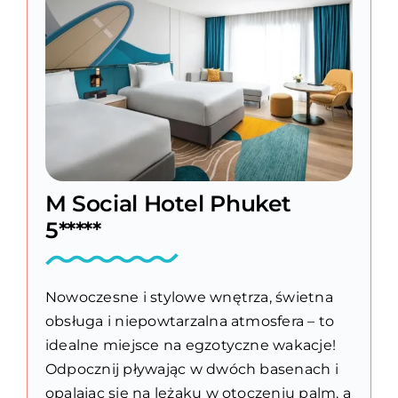
M Social Hotel Phuket
5*****
Nowoczesne i stylowe wnętrza, świetna
obsługa i niepowtarzalna atmosfera – to
idealne miejsce na egzotyczne wakacje!
Odpocznij pływając w dwóch basenach i
opalając się na leżaku w otoczeniu palm, a