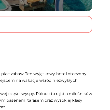
y plac zabaw. Ten wyjątkowy hotel otoczony
 miejscem na wakacje wśród niezwykłych
ej części wyspy. Północ to raj dla miłośników
ym basenem, tarasem oraz wysokiej klasy
az.