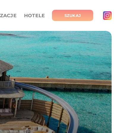
IZACJE
HOTELE
SZUKAJ