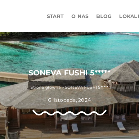
START
O NAS
BLOG
LOKAL
SONEVA FUSHI 5*****
Strona główna
»
SONEVA FUSHI 5*****
6 listopada, 2024