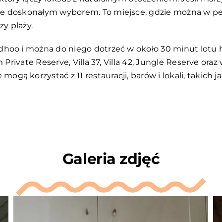
e doskonałym wyborem. To miejsce, gdzie można w pełni
zy plaży.
adhoo i można do niego dotrzeć w około 30 minut lot
m Private Reserve, Villa 37, Villa 42, Jungle Reserve or
ą korzystać z 11 restauracji, barów i lokali, takich j
Galeria zdjęć