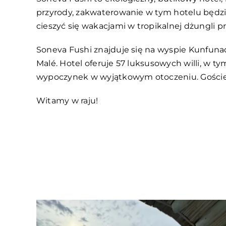
przyrody, zakwaterowanie w tym hotelu będzi
cieszyć się wakacjami w tropikalnej dżungli pr
Soneva Fushi znajduje się na wyspie Kunfun
Malé. Hotel oferuje 57 luksusowych willi, w ty
wypoczynek w wyjątkowym otoczeniu. Goście mog
Witamy w raju!