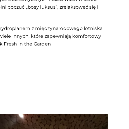
 poczuć „bosy luksus”, zrelaksować się i
u hydroplanem z międzynarodowego lotniska
az wiele innych, które zapewniają komfortowy
ak Fresh in the Garden