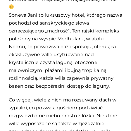
Soneva Jani to luksusowy hotel, którego nazwa
pochodzi od sanskryckiego słowa
oznaczającego „mądrość”. Ten rajski kompleks
położony na wyspie Medhufaru, w atolu
Noonu, to prawdziwa oaza spokoju, oferująca
ekskluzywne wille usytuowane nad
krystalicznie czystą laguną, otoczone
malowniczymi plażami i bujną tropikalną
roślinnością. Każda willa zapewnia prywatny
basen oraz bezpośredni dostęp do laguny.
Co więcej, wiele z nich ma rozsuwany dach w
sypialni, co pozwala gościom podziwiać
rozgwieżdżone niebo prosto z łóżka. Niektóre
wille wyposażone są także w zjeżdżalnie