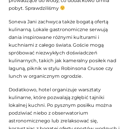
prowadzące do wody, co dodatkowo umila
pobyt. Sprawdziliśmy
Soneva Jani zachwyca także bogatą ofertą
kulinarną. Lokale gastronomiczne serwują
dania inspirowane różnymi kulturami i
kuchniami z całego świata. Goście mogą
spróbować niezwykłych doświadczeń
kulinarnych, takich jak kameralny posiłek nad
laguną, piknik w stylu Robinsona Crusoe czy
lunch w organicznym ogrodzie.
Dodatkowo, hotel organizuje warsztaty
kulinarne, które pozwalają zgłębić tajniki
lokalnej kuchni. Po pysznym posiłku można
podziwiać niebo z obserwatorium
astronomicznego lub zrelaksować się,
korzystając z bogatej oferty sportów wodnych i