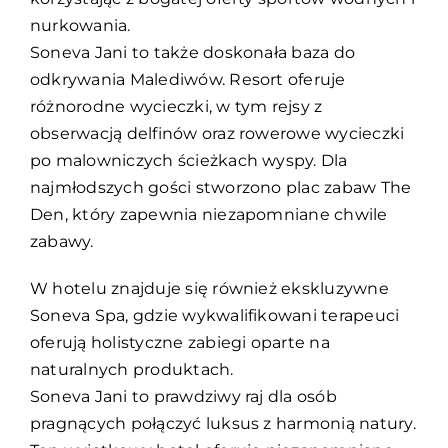
nurkowania.
Soneva Jani to także doskonała baza do
odkrywania Malediwów. Resort oferuje
różnorodne wycieczki, w tym rejsy z
obserwacją delfinów oraz rowerowe wycieczki
po malowniczych ścieżkach wyspy. Dla
najmłodszych gości stworzono plac zabaw The
Den, który zapewnia niezapomniane chwile
zabawy.
W hotelu znajduje się również ekskluzywne
Soneva Spa, gdzie wykwalifikowani terapeuci
oferują holistyczne zabiegi oparte na
naturalnych produktach.
Soneva Jani to prawdziwy raj dla osób
pragnących połączyć luksus z harmonią natury.