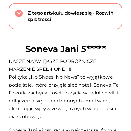
Z tego artykułu dowiesz się - Rozwiń
spis treśći
Soneva Jani 5*****
NASZE NAJWIĘKSZE PODRÓŻNICZE
MARZENIE SPEŁNIONE !!!!!
Polityka „No Shoes, No News” to wyjątkowe
podejście, które przyjęła sieć hoteli Soneva. Ta
filozofia zachęca gości do życia w pełni chwili i
odłączenia się od codziennych zmartwień,
eliminując wpływ zewnętrznych wiadomości
oraz zobowiązań.
Soneva Jani – inspiracja w najczystszej formie