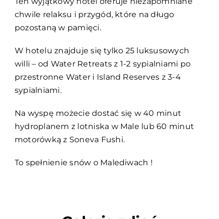
Ten wyjątkowy hotel oferuje niezapomniane
chwile relaksu i przygód, które na długo
pozostaną w pamięci.
W hotelu znajduje się tylko 25 luksusowych
willi – od Water Retreats z 1-2 sypialniami po
przestronne Water i Island Reserves z 3-4
sypialniami.
Na wyspę możecie dostać się w 40 minut
hydroplanem z lotniska w Male lub 60 minut
motorówką z Soneva Fushi.
To spełnienie snów o Malediwach !