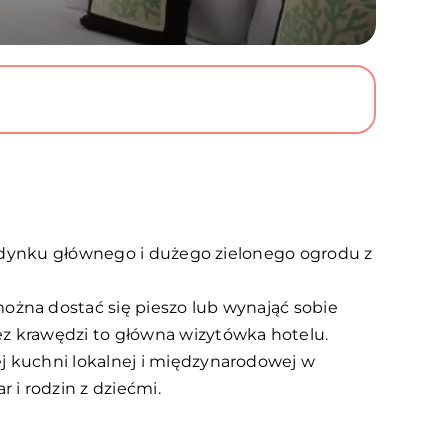
budynku głównego i dużego zielonego ogrodu z
żna dostać się pieszo lub wynająć sobie
z krawędzi to główna wizytówka hotelu.
 kuchni lokalnej i międzynarodowej w
i rodzin z dziećmi.