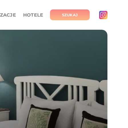
IZACJE
HOTELE
SZUKAJ