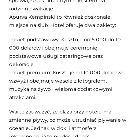
sprawia, że jest idealnym miejscem na
rodzinne wakacje.
Apurva Kempinski to również doskonałe
miejsce na ślub. Hotel oferuje dwa pakiety:
Pakiet podstawowy: Kosztuje od 5 000 do 10
000 dolarów i obejmuje ceremonię,
podstawowe usługi cateringowe oraz
dekoracje.
Pakiet premium: Kosztuje od 10 000 dolarów
wzwyż i obejmuje wesele z fotografem,
muzyką na żywo i wieloma dodatkowymi
atrakcjami.
Warto zauważyć, że plaża przy hotelu ma
zmienne pływy, co może utrudniać pływanie w
oceanie. Jednak widoki i atmosfera
rekompensują tę niedogodność.