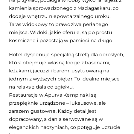
Na przykład, podłoga w lobby wykonana jest z
kamienia sprowadzonego z Madagaskaru, co
dodaje wnętrzu niepowtarzalnego uroku.
Taras widokowy to prawdziwa perła tego
miejsca. Widoki, jakie oferuje, są po prostu
kosmiczne i pozostają w pamięci na długo.
Hotel dysponuje specjalną strefą dla dorosłych,
która obejmuje własną lodge z basenami,
leżakami, jacuzzi i barem, usytuowaną na
jednym z wyższych pięter. To idealne miejsce
na relaks z dala od zgiełku.
Restauracje w Apurva Kempinski są
przepięknie urządzone – luksusowe, ale
zarazem gustowne. Każdy detal jest
dopracowany, a dania serwowane są w
eleganckich naczyniach, co potęguje uczucie