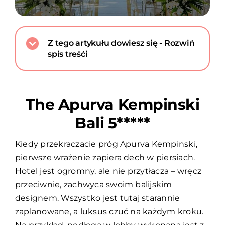
Z tego artykułu dowiesz się - Rozwiń
spis treśći
The Apurva Kempinski
Bali 5*****
Kiedy przekraczacie próg Apurva Kempinski,
pierwsze wrażenie zapiera dech w piersiach.
Hotel jest ogromny, ale nie przytłacza – wręcz
przeciwnie, zachwyca swoim balijskim
designem. Wszystko jest tutaj starannie
zaplanowane, a luksus czuć na każdym kroku.