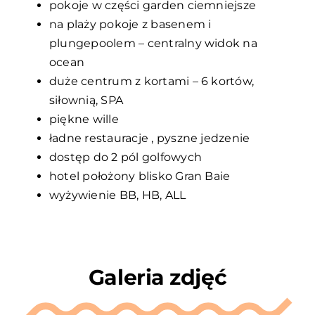
pokoje w części garden ciemniejsze
na plaży pokoje z basenem i
plungepoolem – centralny widok na
ocean
duże centrum z kortami – 6 kortów,
siłownią, SPA
piękne wille
ładne restauracje , pyszne jedzenie
dostęp do 2 pól golfowych
hotel położony blisko Gran Baie
wyżywienie BB, HB, ALL
Galeria zdjęć