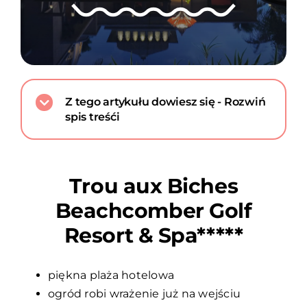
Z tego artykułu dowiesz się - Rozwiń
spis treśći
Trou aux Biches
Beachcomber Golf
Resort & Spa*****
piękna plaża hotelowa
ogród robi wrażenie już na wejściu