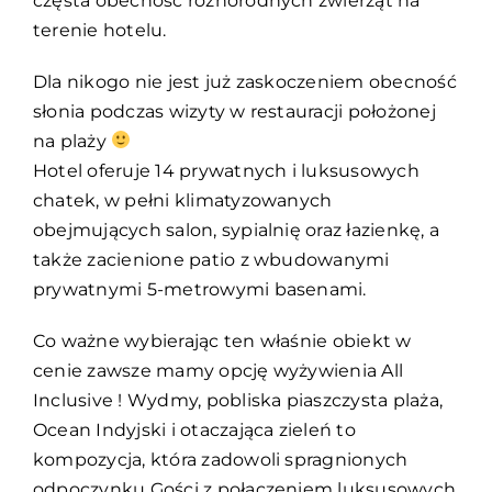
częsta obecność różnorodnych zwierząt na
terenie hotelu.
Dla nikogo nie jest już zaskoczeniem obecność
słonia podczas wizyty w restauracji położonej
na plaży
Hotel oferuje 14 prywatnych i luksusowych
chatek, w pełni klimatyzowanych
obejmujących salon, sypialnię oraz łazienkę, a
także zacienione patio z wbudowanymi
prywatnymi 5-metrowymi basenami.
Co ważne wybierając ten właśnie obiekt w
cenie zawsze mamy opcję wyżywienia All
Inclusive ! Wydmy, pobliska piaszczysta plaża,
Ocean Indyjski i otaczająca zieleń to
kompozycja, która zadowoli spragnionych
odpoczynku Gości z połączeniem luksusowych