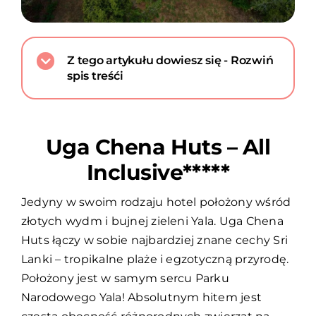
Z tego artykułu dowiesz się - Rozwiń
spis treśći
Uga Chena Huts – All
Inclusive*****
Jedyny w swoim rodzaju hotel położony wśród
złotych wydm i bujnej zieleni Yala. Uga Chena
Huts łączy w sobie najbardziej znane cechy Sri
Lanki – tropikalne plaże i egzotyczną przyrodę.
Położony jest w samym sercu Parku
Narodowego Yala! Absolutnym hitem jest