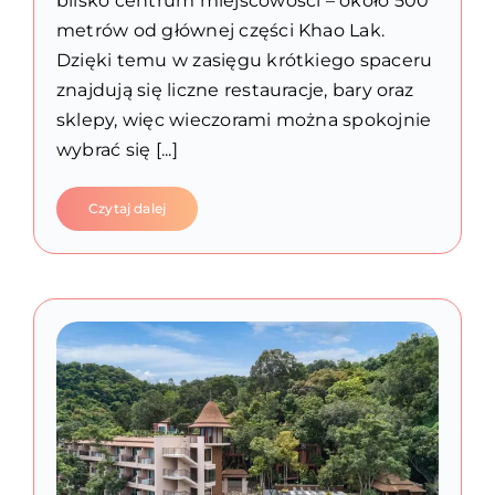
blisko centrum miejscowości – około 500
metrów od głównej części Khao Lak.
Dzięki temu w zasięgu krótkiego spaceru
znajdują się liczne restauracje, bary oraz
sklepy, więc wieczorami można spokojnie
wybrać się [...]
Czytaj dalej