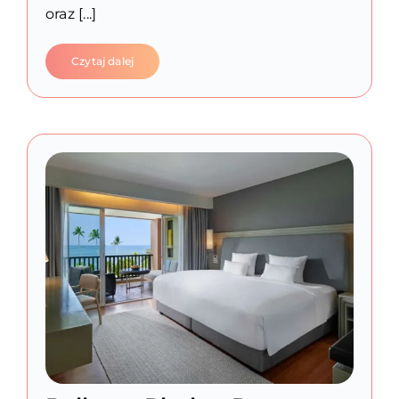
oraz [...]
Czytaj dalej