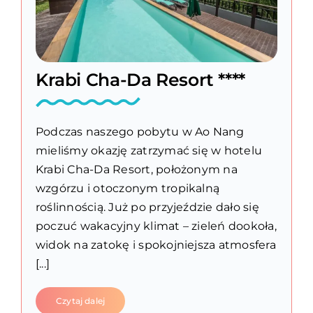
Krabi Cha-Da Resort ****
Podczas naszego pobytu w Ao Nang
mieliśmy okazję zatrzymać się w hotelu
Krabi Cha-Da Resort, położonym na
wzgórzu i otoczonym tropikalną
roślinnością. Już po przyjeździe dało się
poczuć wakacyjny klimat – zieleń dookoła,
widok na zatokę i spokojniejsza atmosfera
[...]
Czytaj dalej