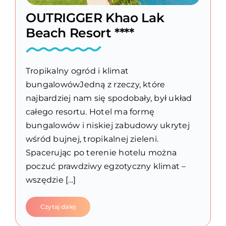
OUTRIGGER Khao Lak
Beach Resort ****
Tropikalny ogród i klimat
bungalowówJedną z rzeczy, które
najbardziej nam się spodobały, był układ
całego resortu. Hotel ma formę
bungalowów i niskiej zabudowy ukrytej
wśród bujnej, tropikalnej zieleni.
Spacerując po terenie hotelu można
poczuć prawdziwy egzotyczny klimat –
wszędzie [...]
Czytaj dalej