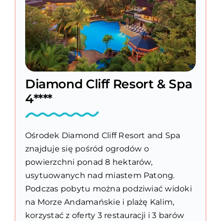
Diamond Cliff Resort & Spa
4****
Ośrodek Diamond Cliff Resort and Spa
znajduje się pośród ogrodów o
powierzchni ponad 8 hektarów,
usytuowanych nad miastem Patong.
Podczas pobytu można podziwiać widoki
na Morze Andamańskie i plażę Kalim,
korzystać z oferty 3 restauracji i 3 barów