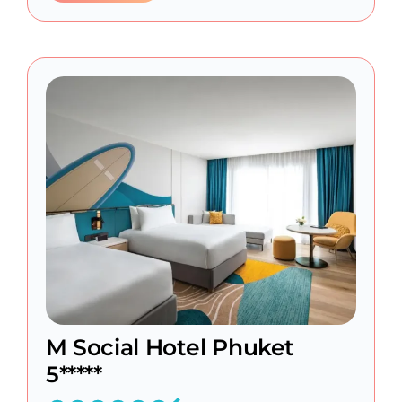
M Social Hotel Phuket
5*****