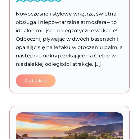
Nowoczesne i stylowe wnętrza, świetna
obsługa i niepowtarzalna atmosfera – to
idealne miejsce na egzotyczne wakacje!
Odpocznij pływając w dwóch basenach i
opalając się na leżaku w otoczeniu palm, a
następnie odkryj czekające na Ciebie w
niedalekiej odległości atrakcje. [...]
Czytaj dalej