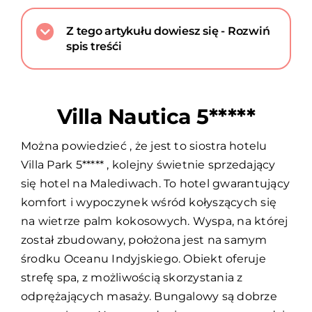
Z tego artykułu dowiesz się - Rozwiń
spis treśći
Villa Nautica 5*****
Można powiedzieć , że jest to siostra hotelu
Villa Park 5***** , kolejny świetnie sprzedający
się hotel na Malediwach. To hotel gwarantujący
komfort i wypoczynek wśród kołyszących się
na wietrze palm kokosowych. Wyspa, na której
został zbudowany, położona jest na samym
środku Oceanu Indyjskiego. Obiekt oferuje
strefę spa, z możliwością skorzystania z
odprężających masaży. Bungalowy są dobrze