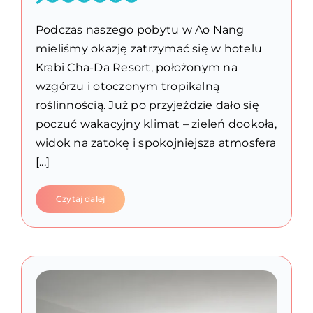
Podczas naszego pobytu w Ao Nang
mieliśmy okazję zatrzymać się w hotelu
Krabi Cha-Da Resort, położonym na
wzgórzu i otoczonym tropikalną
roślinnością. Już po przyjeździe dało się
poczuć wakacyjny klimat – zieleń dookoła,
widok na zatokę i spokojniejsza atmosfera
[...]
Czytaj dalej