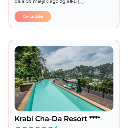
dala od miejskiego zgiełku [...]
Czytaj dalej
Krabi Cha-Da Resort ****