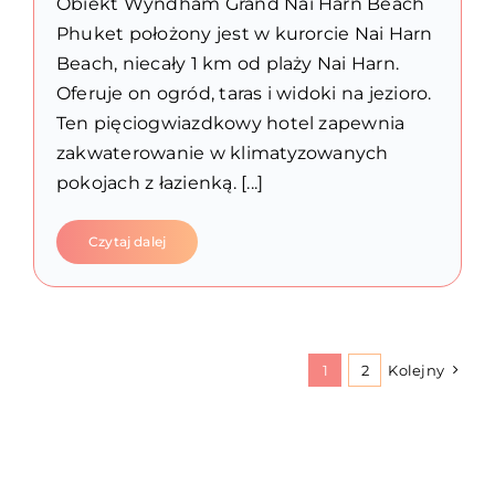
Obiekt Wyndham Grand Nai Harn Beach
Phuket położony jest w kurorcie Nai Harn
Beach, niecały 1 km od plaży Nai Harn.
Oferuje on ogród, taras i widoki na jezioro.
Ten pięciogwiazdkowy hotel zapewnia
zakwaterowanie w klimatyzowanych
pokojach z łazienką. [...]
Czytaj dalej
1
2
Kolejny