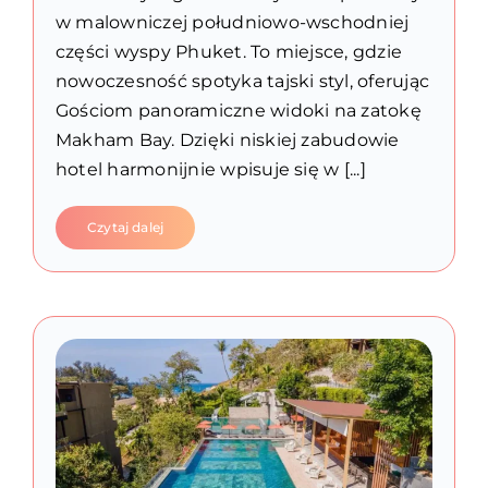
w malowniczej południowo-wschodniej
części wyspy Phuket. To miejsce, gdzie
nowoczesność spotyka tajski styl, oferując
Gościom panoramiczne widoki na zatokę
Makham Bay. Dzięki niskiej zabudowie
hotel harmonijnie wpisuje się w [...]
Czytaj dalej