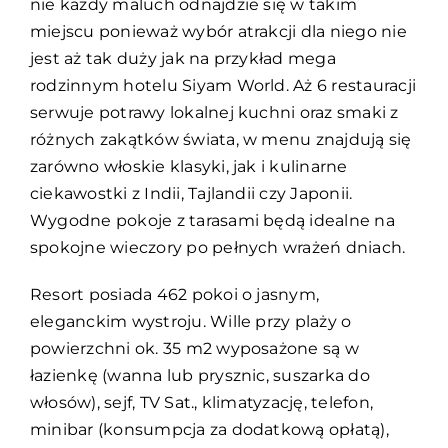
nie każdy maluch odnajdzie się w takim
miejscu ponieważ wybór atrakcji dla niego nie
jest aż tak duży jak na przykład mega
rodzinnym hotelu Siyam World. Aż 6 restauracji
serwuje potrawy lokalnej kuchni oraz smaki z
różnych zakątków świata, w menu znajdują się
zarówno włoskie klasyki, jak i kulinarne
ciekawostki z Indii, Tajlandii czy Japonii.
Wygodne pokoje z tarasami będą idealne na
spokojne wieczory po pełnych wrażeń dniach.
Resort posiada 462 pokoi o jasnym,
eleganckim wystroju. Wille przy plaży o
powierzchni ok. 35 m2 wyposażone są w
łazienkę (wanna lub prysznic, suszarka do
włosów), sejf, TV Sat., klimatyzację, telefon,
minibar (konsumpcja za dodatkową opłatą),