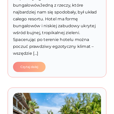
bungalowówJedną z rzeczy, które
najbardziej nam się spodobały, był układ
całego resortu. Hotel ma formę
bungalowów i niskiej zabudowy ukrytej
wśród bujnej, tropikalnej zieleni.
Spacerując po terenie hotelu można
poczuć prawdziwy egzotyczny klimat –
wszędzie [...]
Czytaj dalej