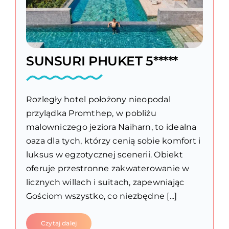
SUNSURI PHUKET 5*****
Rozległy hotel położony nieopodal
przylądka Promthep, w pobliżu
malowniczego jeziora Naiharn, to idealna
oaza dla tych, którzy cenią sobie komfort i
luksus w egzotycznej scenerii. Obiekt
oferuje przestronne zakwaterowanie w
licznych willach i suitach, zapewniając
Gościom wszystko, co niezbędne [...]
Czytaj dalej