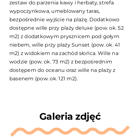
zestaw do parzenia kawy i herbaty, strefa
wypoczynkowa, umeblowany taras,
bezpośrednie wyjście na plażę. Dodatkowo
dostępne wille przy plaży deluxe (pow. ok. 52
m2) z dodatkowym prysznicem pod gołym
niebem, wille przy plaży Sunset (pow. ok. 41
m2) z widokiem na zachód słońca. Wille na
wodzie (pow. ok. 73 m2) z bezpośrednim
dostępem do oceanu oraz wille na plaży z
basenem (pow. ok. 121 m2).
Galeria zdjęć