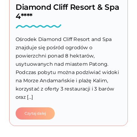
Diamond Cliff Resort & Spa
4****
Ośrodek Diamond Cliff Resort and Spa
znajduje się pośród ogrodów o
powierzchni ponad 8 hektarów,
usytuowanych nad miastem Patong.
Podczas pobytu można podziwiać widoki
na Morze Andamańskie i plażę Kalim,
korzystać z oferty 3 restauracji i 3 barów
oraz [...]
Czytaj dalej