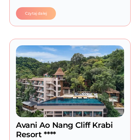
Czytaj dalej
Avani Ao Nang Cliff Krabi
Resort ****