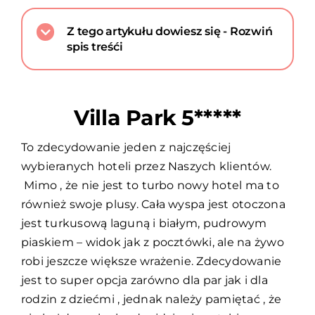
Z tego artykułu dowiesz się - Rozwiń
spis treśći
Villa Park 5*****
To zdecydowanie jeden z najczęściej
wybieranych hoteli przez Naszych klientów.
Mimo , że nie jest to turbo nowy hotel ma to
również swoje plusy. Cała wyspa jest otoczona
jest turkusową laguną i białym, pudrowym
piaskiem – widok jak z pocztówki, ale na żywo
robi jeszcze większe wrażenie. Zdecydowanie
jest to super opcja zarówno dla par jak i dla
rodzin z dziećmi , jednak należy pamiętać , że