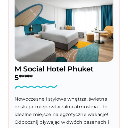
M Social Hotel Phuket
5*****
Nowoczesne i stylowe wnętrza, świetna
obsługa i niepowtarzalna atmosfera – to
idealne miejsce na egzotyczne wakacje!
Odpocznij pływając w dwóch basenach i