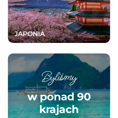
JAPONIA
Byliśmy
w ponad 90
krajach