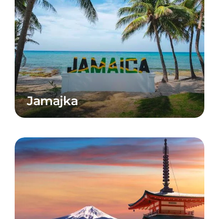
Jamajka