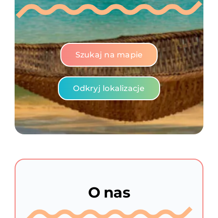
Szukaj na mapie
Odkryj lokalizacje
O nas