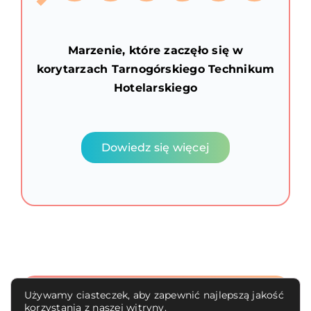
Marzenie, które zaczęło się w
korytarzach Tarnogórskiego Technikum
Hotelarskiego
Dowiedz się więcej
Używamy ciasteczek, aby zapewnić najlepszą jakość
korzystania z naszej witryny.