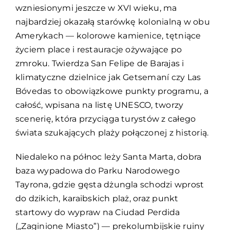
wzniesionymi jeszcze w XVI wieku, ma
najbardziej okazałą starówkę kolonialną w obu
Amerykach — kolorowe kamienice, tętniące
życiem place i restauracje ożywające po
zmroku. Twierdza San Felipe de Barajas i
klimatyczne dzielnice jak Getsemaní czy Las
Bóvedas to obowiązkowe punkty programu, a
całość, wpisana na listę UNESCO, tworzy
scenerię, która przyciąga turystów z całego
świata szukających plaży połączonej z historią.
Niedaleko na północ leży Santa Marta, dobra
baza wypadowa do Parku Narodowego
Tayrona, gdzie gęsta dżungla schodzi wprost
do dzikich, karaibskich plaż, oraz punkt
startowy do wypraw na Ciudad Perdida
(„Zaginione Miasto”) — prekolumbijskie ruiny