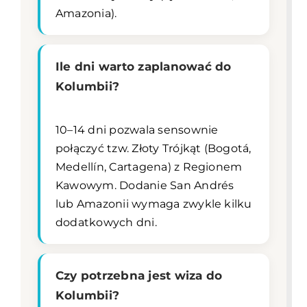
Amazonia).
Ile dni warto zaplanować do
Kolumbii?
10–14 dni pozwala sensownie
połączyć tzw. Złoty Trójkąt (Bogotá,
Medellín, Cartagena) z Regionem
Kawowym. Dodanie San Andrés
lub Amazonii wymaga zwykle kilku
dodatkowych dni.
Czy potrzebna jest wiza do
Kolumbii?