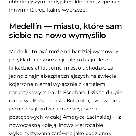
chłodniejszym, andyjskim klimacie, zupełnie
innym niż tropikalne wybrzeże.
Medellín — miasto, które sam
siebie na nowo wymyśliło
Medellín to być może najbardziej wymowny
przykład transformacji całego kraju. Jeszcze
kilkadziesiąt lat temu miasto uchodziło za
jedno z najniebezpieczniejszych na świecie,
kojarzone niemal wyłącznie z kartelem
narkotykowym Pabla Escobara. Dziś to drugie
co do wielkości miasto Kolumbii, uznawane za
jedno z najbardziej innowacyjnych i
postępowych w całej Ameryce Łacińskiej — z
nowoczesną koleją linową Metrocable,
wykorzystywaną zarówno jako codzienny