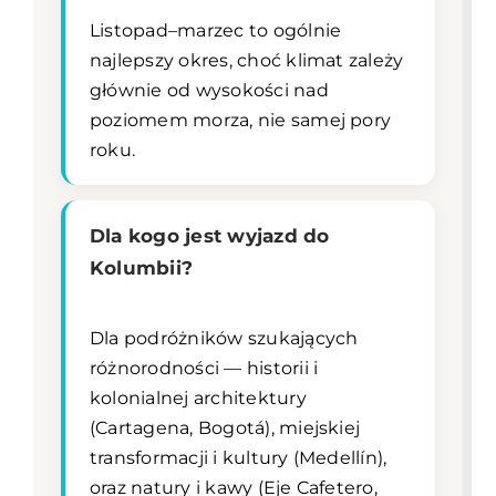
Listopad–marzec to ogólnie
najlepszy okres, choć klimat zależy
głównie od wysokości nad
poziomem morza, nie samej pory
roku.
Dla kogo jest wyjazd do
Kolumbii?
Dla podróżników szukających
różnorodności — historii i
kolonialnej architektury
(Cartagena, Bogotá), miejskiej
transformacji i kultury (Medellín),
oraz natury i kawy (Eje Cafetero,