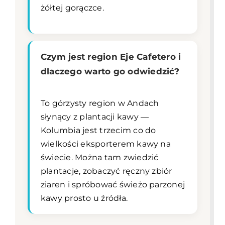
żółtej gorączce.
Czym jest region Eje Cafetero i
dlaczego warto go odwiedzić?
To górzysty region w Andach
słynący z plantacji kawy —
Kolumbia jest trzecim co do
wielkości eksporterem kawy na
świecie. Można tam zwiedzić
plantacje, zobaczyć ręczny zbiór
ziaren i spróbować świeżo parzonej
kawy prosto u źródła.