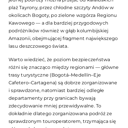
plaż Tayrony, przez chłodne szczyty Andów w
okolicach Bogoty, po zielone wzgórza Regionu
Kawowego — a dla bardziej przygodowych
podróżników również w głąb kolumbijskiej
Amazonii, obejmującej fragment największego
lasu deszczowego świata.
Warto wiedzieć, że poziom bezpieczeństwa
różni się znacząco między regionami — główne
trasy turystyczne (Bogotá–Medellín–Eje
Cafetero–Cartagena) są dobrze zorganizowane
i sprawdzone, natomiast bardziej odległe
departamenty przy granicach bywają
zdecydowanie mniej przewidywalne. To
dokładnie dlatego zorganizowana podróż ze
sprawdzonym touroperatorem, trzymająca się