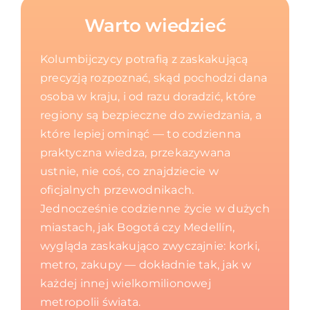
Warto wiedzieć
Kolumbijczycy potrafią z zaskakującą
precyzją rozpoznać, skąd pochodzi dana
osoba w kraju, i od razu doradzić, które
regiony są bezpieczne do zwiedzania, a
które lepiej ominąć — to codzienna
praktyczna wiedza, przekazywana
ustnie, nie coś, co znajdziecie w
oficjalnych przewodnikach.
Jednocześnie codzienne życie w dużych
miastach, jak Bogotá czy Medellín,
wygląda zaskakująco zwyczajnie: korki,
metro, zakupy — dokładnie tak, jak w
każdej innej wielkomilionowej
metropolii świata.