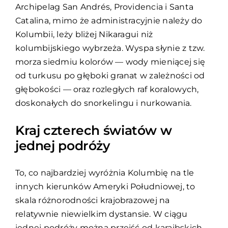
Archipelag San Andrés, Providencia i Santa
Catalina, mimo że administracyjnie należy do
Kolumbii, leży bliżej Nikaragui niż
kolumbijskiego wybrzeża. Wyspa słynie z tzw.
morza siedmiu kolorów — wody mieniącej się
od turkusu po głęboki granat w zależności od
głębokości — oraz rozległych raf koralowych,
doskonałych do snorkelingu i nurkowania.
Kraj czterech światów w
jednej podróży
To, co najbardziej wyróżnia Kolumbię na tle
innych kierunków Ameryki Południowej, to
skala różnorodności krajobrazowej na
relatywnie niewielkim dystansie. W ciągu
jednej podróży można przejść od karaibskich