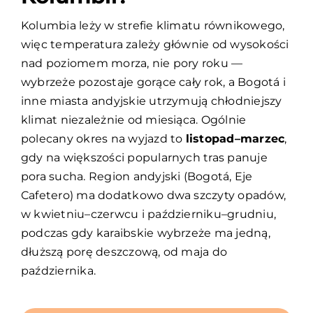
Kolumbia leży w strefie klimatu równikowego,
więc temperatura zależy głównie od wysokości
nad poziomem morza, nie pory roku —
wybrzeże pozostaje gorące cały rok, a Bogotá i
inne miasta andyjskie utrzymują chłodniejszy
klimat niezależnie od miesiąca. Ogólnie
polecany okres na wyjazd to
listopad–marzec
,
gdy na większości popularnych tras panuje
pora sucha. Region andyjski (Bogotá, Eje
Cafetero) ma dodatkowo dwa szczyty opadów,
w kwietniu–czerwcu i październiku–grudniu,
podczas gdy karaibskie wybrzeże ma jedną,
dłuższą porę deszczową, od maja do
października.