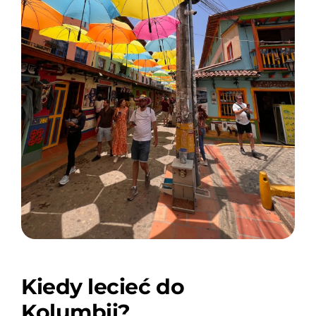
Kiedy lecieć do
Kolumbii?