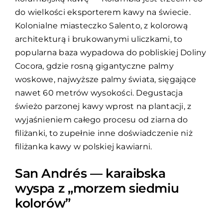
do wielkości eksporterem kawy na świecie.
Kolonialne miasteczko Salento, z kolorową
architekturą i brukowanymi uliczkami, to
popularna baza wypadowa do pobliskiej Doliny
Cocora, gdzie rosną gigantyczne palmy
woskowe, najwyższe palmy świata, sięgające
nawet 60 metrów wysokości. Degustacja
świeżo parzonej kawy wprost na plantacji, z
wyjaśnieniem całego procesu od ziarna do
filiżanki, to zupełnie inne doświadczenie niż
filiżanka kawy w polskiej kawiarni.
San Andrés — karaibska
wyspa z „morzem siedmiu
kolorów”