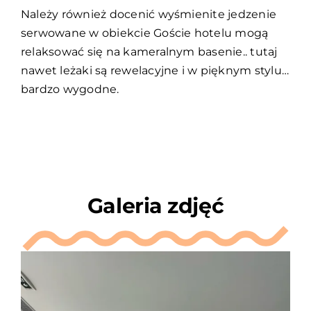
Należy również docenić wyśmienite jedzenie
serwowane w obiekcie Goście hotelu mogą
relaksować się na kameralnym basenie.. tutaj
nawet leżaki są rewelacyjne i w pięknym stylu…
bardzo wygodne.
Galeria zdjęć