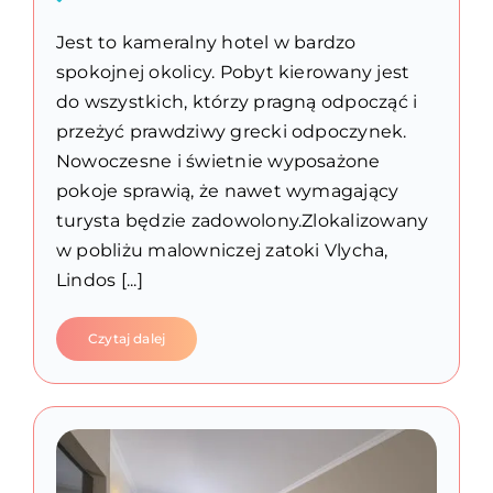
Jest to kameralny hotel w bardzo
spokojnej okolicy. Pobyt kierowany jest
do wszystkich, którzy pragną odpocząć i
przeżyć prawdziwy grecki odpoczynek.
Nowoczesne i świetnie wyposażone
pokoje sprawią, że nawet wymagający
turysta będzie zadowolony.Zlokalizowany
w pobliżu malowniczej zatoki Vlycha,
Lindos [...]
Czytaj dalej