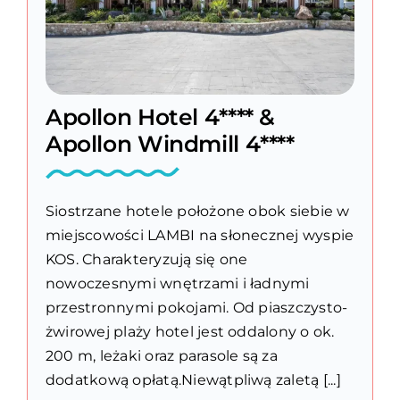
Apollon Hotel 4**** &
Apollon Windmill 4****
Siostrzane hotele położone obok siebie w
miejscowości LAMBI na słonecznej wyspie
KOS. Charakteryzują się one
nowoczesnymi wnętrzami i ładnymi
przestronnymi pokojami. Od piaszczysto-
żwirowej plaży hotel jest oddalony o ok.
200 m, leżaki oraz parasole są za
dodatkową opłatą.Niewątpliwą zaletą [...]