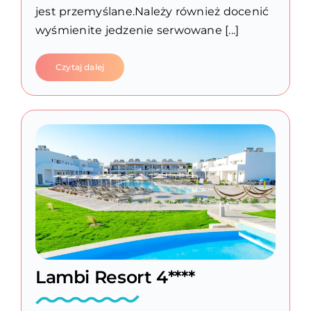
jest przemyślane.Należy również docenić
wyśmienite jedzenie serwowane [...]
Czytaj dalej
Lambi Resort 4****