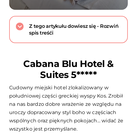
Z tego artykułu dowiesz się - Rozwiń
spis treśći
Cabana Blu Hotel &
Suites 5*****
Cudowny miejski hotel zlokalizowany w
południowej części greckiej wyspy Kos. Zrobił
na nas bardzo dobre wrażenie ze względu na
uroczy dopracowany styl boho w częściach
wspólnych oraz pięknych pokojach… widać że
wszystko jest przemyślane.