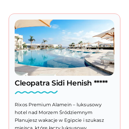
Cleopatra Sidi Henish *****
Rixos Premium Alamein – luksusowy
hotel nad Morzem Śródziemnym
Planujesz wakacje w Egipcie i szukasz
miejsca, które łączy luksusowy