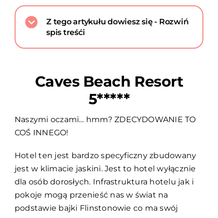
Z tego artykułu dowiesz się - Rozwiń
spis treśći
Caves Beach Resort
5*****
Naszymi oczami… hmm? ZDECYDOWANIE TO
COŚ INNEGO!
Hotel ten jest bardzo specyficzny zbudowany
jest w klimacie jaskini. Jest to hotel wyłącznie
dla osób dorosłych. Infrastruktura hotelu jak i
pokoje mogą przenieść nas w świat na
podstawie bajki Flinstonowie co ma swój