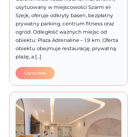
usytuowany w miejscowości Szarm el-
Szejk, oferuje odkryty basen, bezpłatny
prywatny parking, centrum fitness oraz
ogród. Odległość ważnych miejsc od
obiektu: Plaża Adrenaline – 1,9 km. Oferta
obiektu obejmuje restaurację, prywatną
plażę, a [...]
Czytaj dalej