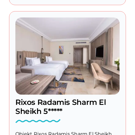
Rixos Radamis Sharm El
Sheikh 5*****
Obiekt Rixos Radamis Sharm El Sheikh,