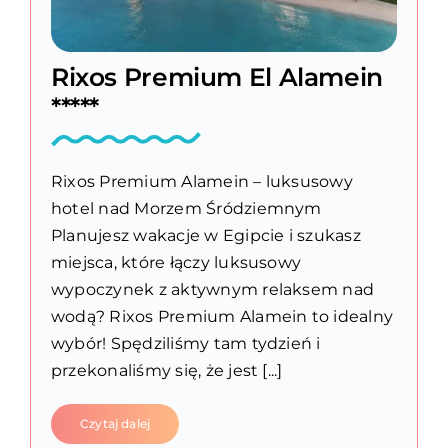
Rixos Premium El Alamein
*****
Rixos Premium Alamein – luksusowy
hotel nad Morzem Śródziemnym
Planujesz wakacje w Egipcie i szukasz
miejsca, które łączy luksusowy
wypoczynek z aktywnym relaksem nad
wodą? Rixos Premium Alamein to idealny
wybór! Spędziliśmy tam tydzień i
przekonaliśmy się, że jest [...]
Czytaj dalej