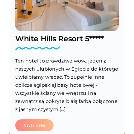
White Hills Resort 5*****
Ten hotel to prawdziwe wow.. jeden z
naszych ulubionych w Egipcie do którego
uwielbiamy wracać. To zupełnie inne
oblicze egipskiej bazy hotelowej -
wszystkie ściany we wnętrzu i na
zewnątrz są pokryte białą farbą połączone
z jasnym czystym [...]
Czytaj dalej