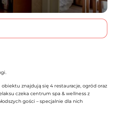
gi.
obiektu znajdują się 4 restauracje, ogród oraz
elaksu czeka centrum spa & wellness z
odszych gości – specjalnie dla nich