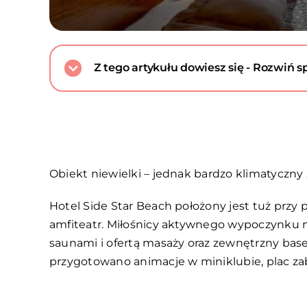
Z tego artykułu dowiesz się - Rozwiń sp
Obiekt niewielki – jednak bardzo klimatyczny
Hotel Side Star Beach położony jest tuż przy 
amfiteatr. Miłośnicy aktywnego wypoczynku m
saunami i ofertą masaży oraz zewnętrzny base
przygotowano animacje w miniklubie, plac za