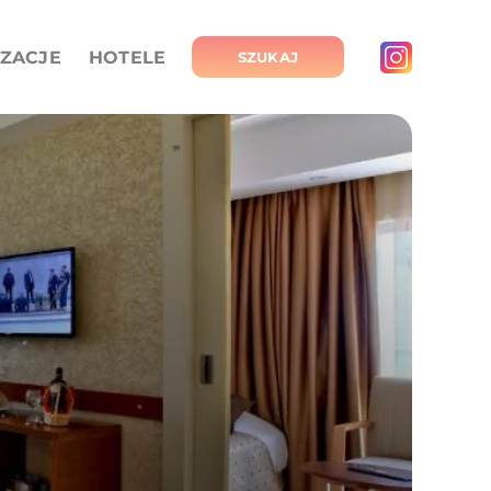
IZACJE
HOTELE
SZUKAJ