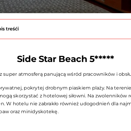
is treśći
Side Star Beach 5*****
 z super atmosferą panującą wśród pracowników i obsłu
prywatnej, pokrytej drobnym piaskiem plaży. Na terenie 
ogą skorzystać z hotelowej siłowni. Na zwolenników r
n. W hotelu nie zabrakło również udogodnień dla najmł
baw oraz minidyskotekę.