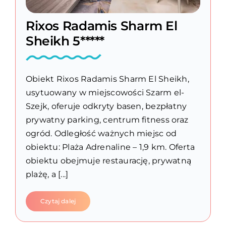
Rixos Radamis Sharm El
Sheikh 5*****
Obiekt Rixos Radamis Sharm El Sheikh,
usytuowany w miejscowości Szarm el-
Szejk, oferuje odkryty basen, bezpłatny
prywatny parking, centrum fitness oraz
ogród. Odległość ważnych miejsc od
obiektu: Plaża Adrenaline – 1,9 km. Oferta
obiektu obejmuje restaurację, prywatną
plażę, a [...]
Czytaj dalej