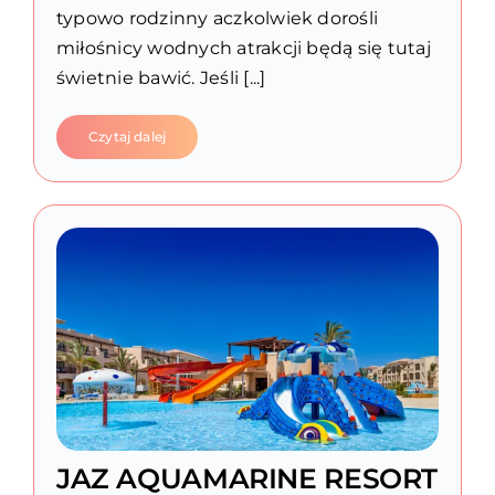
typowo rodzinny aczkolwiek dorośli
miłośnicy wodnych atrakcji będą się tutaj
świetnie bawić. Jeśli [...]
Czytaj dalej
JAZ AQUAMARINE RESORT