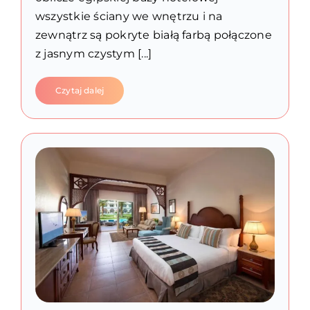
wszystkie ściany we wnętrzu i na
zewnątrz są pokryte białą farbą połączone
z jasnym czystym [...]
Czytaj dalej