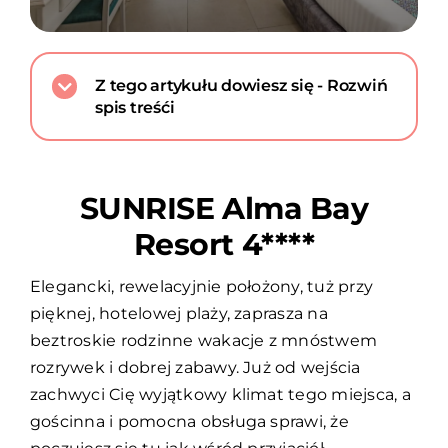
Z tego artykułu dowiesz się - Rozwiń
spis treśći
SUNRISE Alma Bay
Resort 4****
Elegancki, rewelacyjnie położony, tuż przy
pięknej, hotelowej plaży, zaprasza na
beztroskie rodzinne wakacje z mnóstwem
rozrywek i dobrej zabawy. Już od wejścia
zachwyci Cię wyjątkowy klimat tego miejsca, a
gościnna i pomocna obsługa sprawi, że