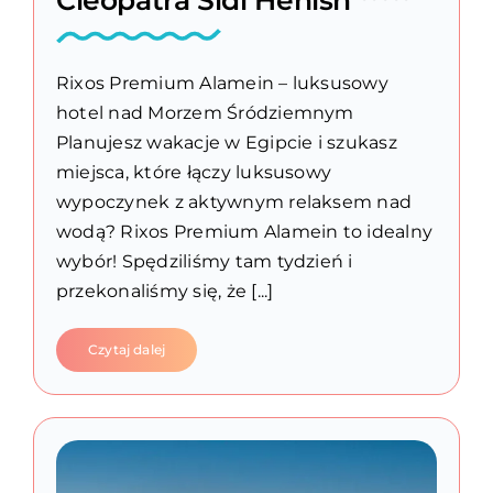
Rixos Premium Alamein – luksusowy
hotel nad Morzem Śródziemnym
Planujesz wakacje w Egipcie i szukasz
miejsca, które łączy luksusowy
wypoczynek z aktywnym relaksem nad
wodą? Rixos Premium Alamein to idealny
wybór! Spędziliśmy tam tydzień i
przekonaliśmy się, że [...]
Czytaj dalej