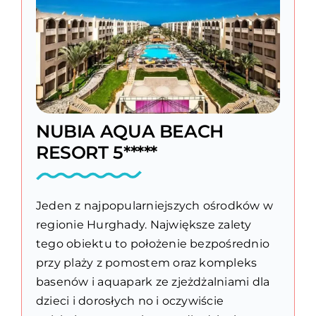
NUBIA AQUA BEACH
RESORT 5*****
Jeden z najpopularniejszych ośrodków w
regionie Hurghady. Największe zalety
tego obiektu to położenie bezpośrednio
przy plaży z pomostem oraz kompleks
basenów i aquapark ze zjeżdżalniami dla
dzieci i dorosłych no i oczywiście