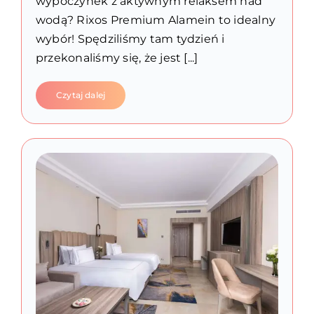
wypoczynek z aktywnym relaksem nad
wodą? Rixos Premium Alamein to idealny
wybór! Spędziliśmy tam tydzień i
przekonaliśmy się, że jest [...]
Czytaj dalej