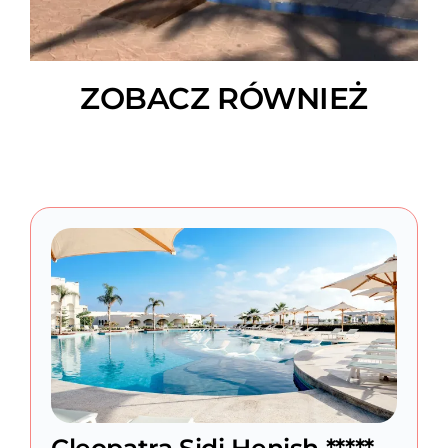
ZOBACZ RÓWNIEŻ
Cleopatra Sidi Henish *****