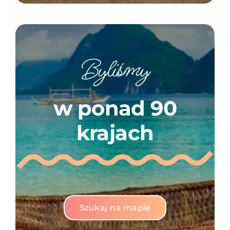
Byliśmy
w ponad 90
krajach
Szukaj na mapie