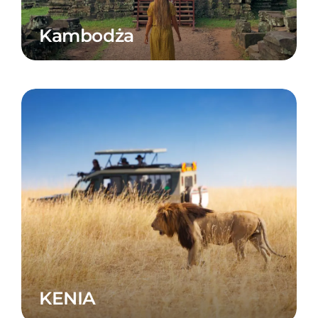
Kambodża
KENIA