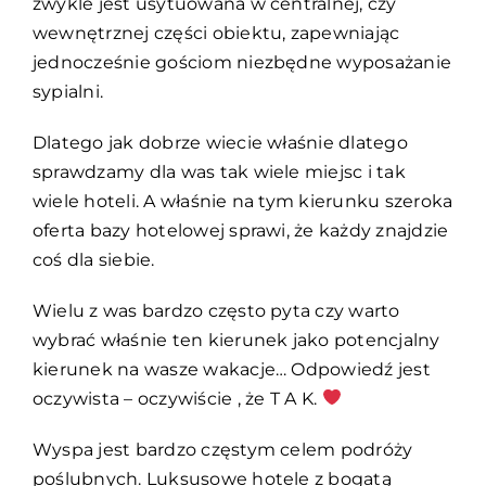
zwykle jest usytuowana w centralnej, czy
wewnętrznej części obiektu, zapewniając
jednocześnie gościom niezbędne wyposażanie
sypialni.
Dlatego jak dobrze wiecie właśnie dlatego
sprawdzamy dla was tak wiele miejsc i tak
wiele hoteli. A właśnie na tym kierunku szeroka
oferta bazy hotelowej sprawi, że każdy znajdzie
coś dla siebie.
Wielu z was bardzo często pyta czy warto
wybrać właśnie ten kierunek jako potencjalny
kierunek na wasze wakacje… Odpowiedź jest
oczywista – oczywiście , że T A K.
Wyspa jest bardzo częstym celem podróży
poślubnych. Luksusowe hotele z bogatą