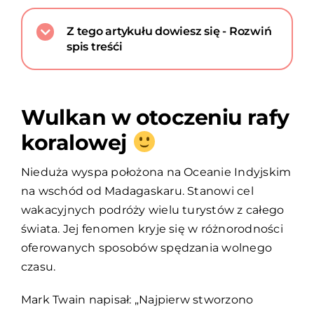
Z tego artykułu dowiesz się - Rozwiń
spis treśći
Wulkan w otoczeniu rafy
koralowej
Nieduża wyspa położona na Oceanie Indyjskim
na wschód od Madagaskaru. Stanowi cel
wakacyjnych podróży wielu turystów z całego
świata. Jej fenomen kryje się w różnorodności
oferowanych sposobów spędzania wolnego
czasu.
Mark Twain napisał: „Najpierw stworzono